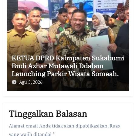
KETUA DPRD Kabupaten Sukabumi
Budi Azhar Mutawali Ddalam
Launching Parkir Wisata Someah.
Agu 5, 2026
Tinggalkan Balasan
Alamat email Anda tidak akan dipublikasikan.
Ruas
yang wajib ditandai
*