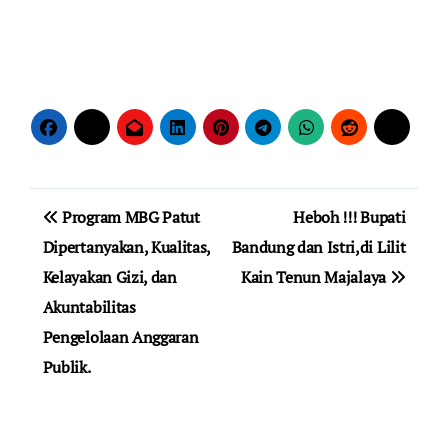
Navigasi
Program MBG Patut
Heboh !!! Bupati
pos
Dipertanyakan, Kualitas,
Bandung dan Istri,di Lilit
Kelayakan Gizi, dan
Kain Tenun Majalaya
Akuntabilitas
Pengelolaan Anggaran
Publik.