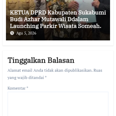
KETUA DPRD Kabupaten Sukabumi
Budi Azhar Mutawali Ddalam
Launching Parkir Wisata Someah.
Agu 5, 2026
Tinggalkan Balasan
Alamat email Anda tidak akan dipublikasikan.
Ruas
yang wajib ditandai
*
Komentar
*