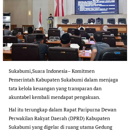
Sukabumi,Suara Indonesia– Komitmen
Pemerintah Kabupaten Sukabumi dalam menjaga
tata kelola keuangan yang transparan dan
akuntabel kembali mendapat pengakuan.
Hal itu terungkap dalam Rapat Paripurna Dewan
Perwakilan Rakyat Daerah (DPRD) Kabupaten
Sukabumi yang digelar di ruang utama Gedung