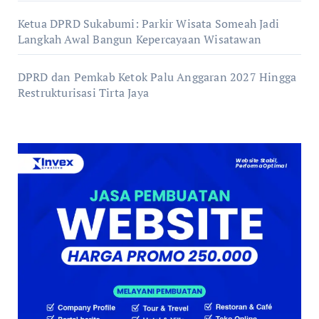
Ketua DPRD Sukabumi: Parkir Wisata Someah Jadi
Langkah Awal Bangun Kepercayaan Wisatawan
DPRD dan Pemkab Ketok Palu Anggaran 2027 Hingga
Restrukturisasi Tirta Jaya