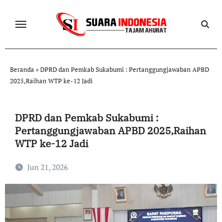
Skip
to
content
Beranda
»
DPRD dan Pemkab Sukabumi : Pertanggungjawaban APBD
2025,Raihan WTP ke-12 Jadi
DPRD dan Pemkab Sukabumi :
Pertanggungjawaban APBD 2025,Raihan
WTP ke-12 Jadi
Jun 21, 2026