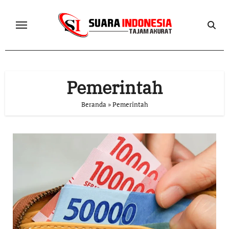
Skip
to
content
Pemerintah
Beranda
»
Pemerintah