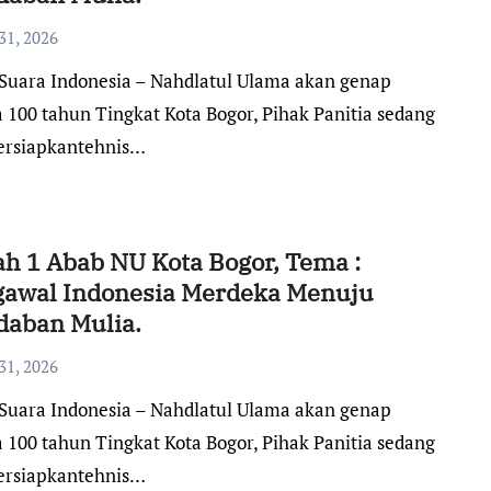
31, 2026
a 100 tahun Tingkat Kota Bogor, Pihak Panitia sedang
rsiapkantehnis…
ah 1 Abab NU Kota Bogor, Tema :
awal Indonesia Merdeka Menuju
daban Mulia.
31, 2026
a 100 tahun Tingkat Kota Bogor, Pihak Panitia sedang
rsiapkantehnis…