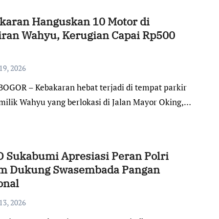
karan Hanguskan 10 Motor di
iran Wahyu, Kerugian Capai Rp500
19, 2026
milik Wahyu yang berlokasi di Jalan Mayor Oking,…
 Sukabumi Apresiasi Peran Polri
m Dukung Swasembada Pangan
onal
13, 2026