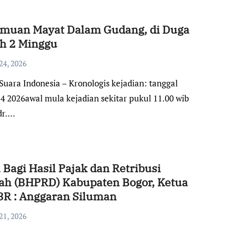
muan Mayat Dalam Gudang, di Duga
h 2 Minggu
24, 2026
24 2026awal mula kejadian sekitar pukul 11.00 wib
dr.…
 Bagi Hasil Pajak dan Retribusi
ah (BHPRD) Kabupaten Bogor, Ketua
R : Anggaran Siluman
21, 2026