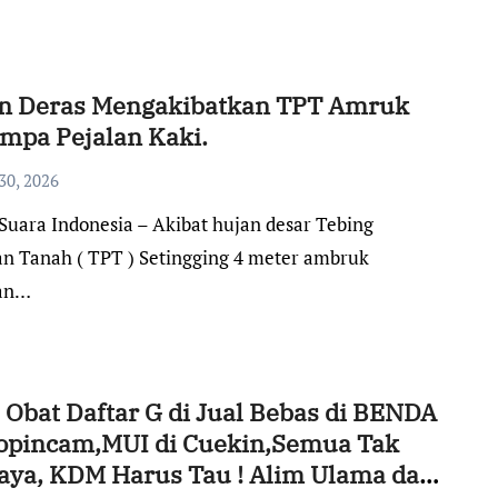
n Deras Mengakibatkan TPT Amruk
mpa Pejalan Kaki.
30, 2026
n Tanah ( TPT ) Setingging 4 meter ambruk
ian…
! Obat Daftar G di Jual Bebas di BENDA
opincam,MUI di Cuekin,Semua Tak
aya, KDM Harus Tau ! Alim Ulama dan