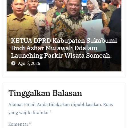
KETUA DPRD Kabupaten Sukabumi
Budi Azhar Mutawali Ddalam
Launching Parkir Wisata Someah.
Agu 5, 2026
Tinggalkan Balasan
Alamat email Anda tidak akan dipublikasikan.
Ruas
yang wajib ditandai
*
Komentar
*