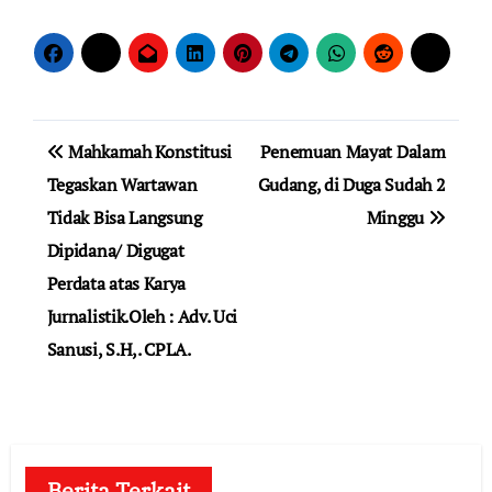
Navigasi
Mahkamah Konstitusi
Penemuan Mayat Dalam
pos
Tegaskan Wartawan
Gudang, di Duga Sudah 2
Tidak Bisa Langsung
Minggu
Dipidana/ Digugat
Perdata atas Karya
Jurnalistik.Oleh : Adv. Uci
Sanusi, S.H,. CPLA.
Berita Terkait