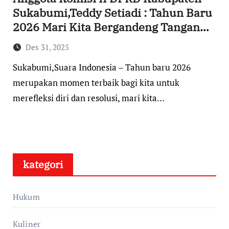
Sukabumi,Teddy Setiadi : Tahun Baru
2026 Mari Kita Bergandeng Tangan
Membangun Kabupaten Sukabumi
Des 31, 2025
Yang Lebih Baik
Sukabumi,Suara Indonesia – Tahun baru 2026
merupakan momen terbaik bagi kita untuk
merefleksi diri dan resolusi, mari kita…
kategori
Hukum
Kuliner