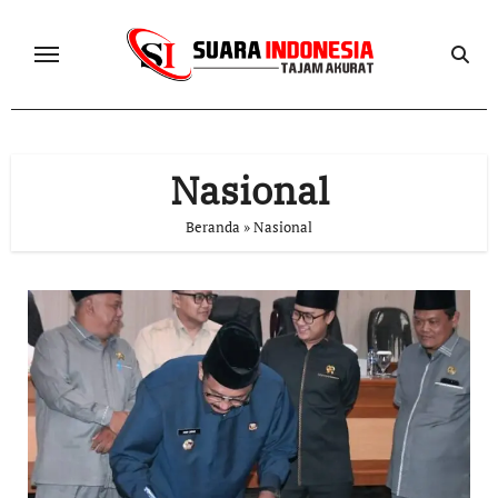
Skip
to
content
Nasional
Beranda
»
Nasional