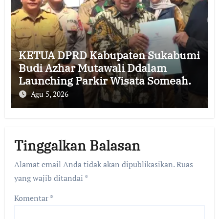
KETUA DPRD Kabupaten Sukabumi
Budi Azhar Mutawali Ddalam
Launching Parkir Wisata Someah.
Agu 5, 2026
Tinggalkan Balasan
Alamat email Anda tidak akan dipublikasikan.
Ruas
yang wajib ditandai
*
Komentar
*