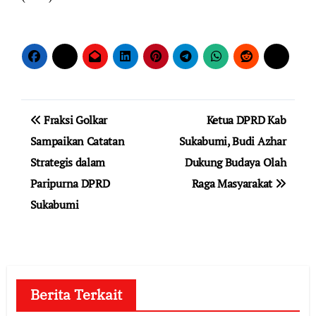
Navigasi
Fraksi Golkar
Ketua DPRD Kab
pos
Sampaikan Catatan
Sukabumi, Budi Azhar
Strategis dalam
Dukung Budaya Olah
Paripurna DPRD
Raga Masyarakat
Sukabumi
Berita Terkait