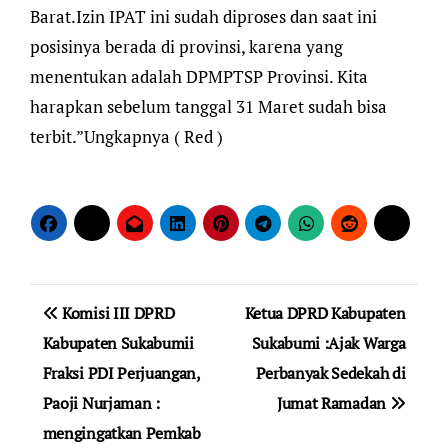
Barat.Izin IPAT ini sudah diproses dan saat ini
posisinya berada di provinsi, karena yang
menentukan adalah DPMPTSP Provinsi. Kita
harapkan sebelum tanggal 31 Maret sudah bisa
terbit.”Ungkapnya ( Red )
Navigasi
Komisi III DPRD
Ketua DPRD Kabupaten
pos
Kabupaten Sukabumii
Sukabumi :Ajak Warga
Fraksi PDI Perjuangan,
Perbanyak Sedekah di
Paoji Nurjaman :
Jumat Ramadan
mengingatkan Pemkab