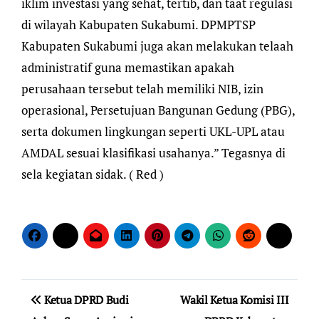
iklim investasi yang sehat, tertib, dan taat regulasi
di wilayah Kabupaten Sukabumi. DPMPTSP
Kabupaten Sukabumi juga akan melakukan telaah
administratif guna memastikan apakah
perusahaan tersebut telah memiliki NIB, izin
operasional, Persetujuan Bangunan Gedung (PBG),
serta dokumen lingkungan seperti UKL-UPL atau
AMDAL sesuai klasifikasi usahanya.” Tegasnya di
sela kegiatan sidak. ( Red )
Navigasi
Ketua DPRD Budi
Wakil Ketua Komisi III