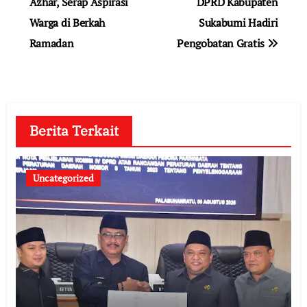
pos
Azhar, Serap Aspirasi
DPRD Kabupaten
Warga di Berkah
Sukabumi Hadiri
Ramadan
Pengobatan Gratis
Berita Terkait
Uncategorized