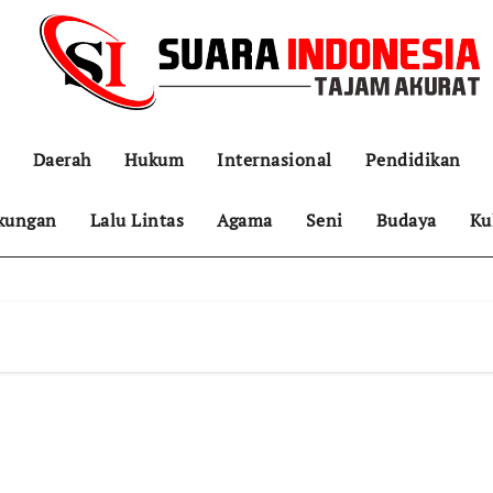
Daerah
Hukum
Internasional
Pendidikan
kungan
Lalu Lintas
Agama
Seni
Budaya
Ku