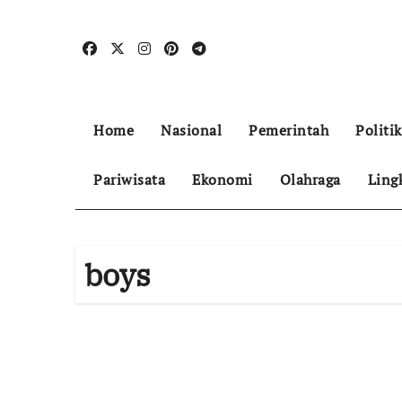
Skip
to
content
Home
Nasional
Pemerintah
Politik
Pariwisata
Ekonomi
Olahraga
Ling
boys