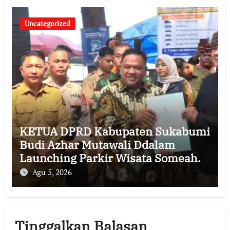
Uncategorized
KETUA DPRD Kabupaten Sukabumi
Budi Azhar Mutawali Ddalam
Launching Parkir Wisata Someah.
Agu 5, 2026
Tinggalkan Balasan