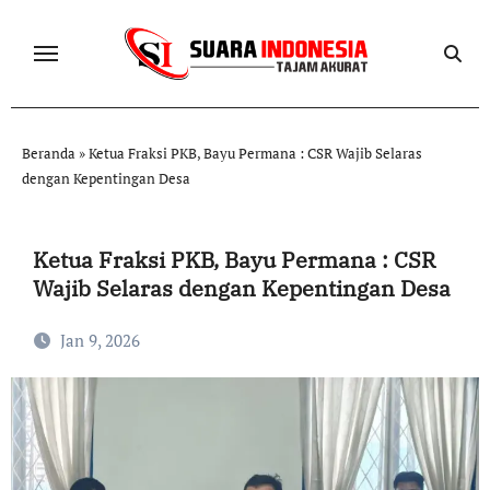
Skip
to
content
Beranda
»
Ketua Fraksi PKB, Bayu Permana : CSR Wajib Selaras
dengan Kepentingan Desa
Ketua Fraksi PKB, Bayu Permana : CSR
Wajib Selaras dengan Kepentingan Desa
Jan 9, 2026