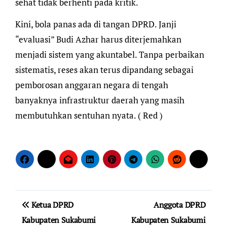
sehat tidak berhenti pada kritik.
​Kini, bola panas ada di tangan DPRD. Janji
“evaluasi” Budi Azhar harus diterjemahkan
menjadi sistem yang akuntabel. Tanpa perbaikan
sistematis, reses akan terus dipandang sebagai
pemborosan anggaran negara di tengah
banyaknya infrastruktur daerah yang masih
membutuhkan sentuhan nyata. ( Red )
Navigasi
Ketua DPRD
Anggota DPRD
pos
Kabupaten Sukabumi
Kabupaten Sukabumi