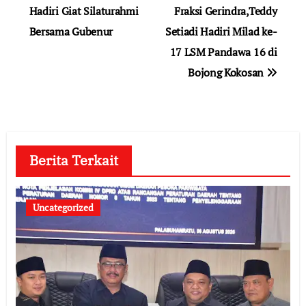
Hadiri Giat Silaturahmi
Fraksi Gerindra,Teddy
Bersama Gubenur
Setiadi Hadiri Milad ke-
17 LSM Pandawa 16 di
Bojong Kokosan
Berita Terkait
Uncategorized