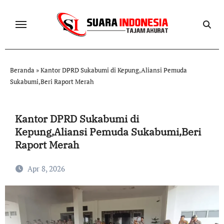
Skip
to
content
Beranda
»
Kantor DPRD Sukabumi di Kepung,Aliansi Pemuda
Sukabumi,Beri Raport Merah
Kantor DPRD Sukabumi di
Kepung,Aliansi Pemuda Sukabumi,Beri
Raport Merah
Apr 8, 2026