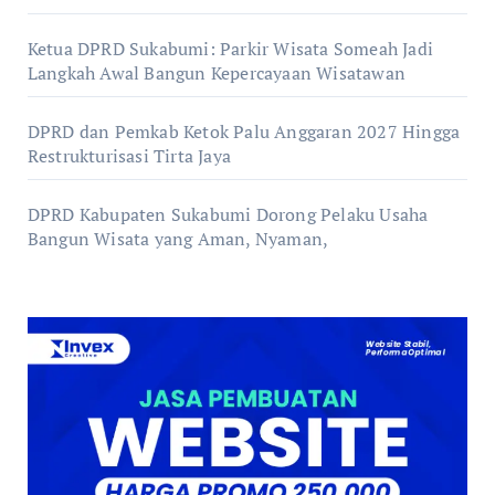
Ketua DPRD Sukabumi: Parkir Wisata Someah Jadi
Langkah Awal Bangun Kepercayaan Wisatawan
DPRD dan Pemkab Ketok Palu Anggaran 2027 Hingga
Restrukturisasi Tirta Jaya
DPRD Kabupaten Sukabumi Dorong Pelaku Usaha
Bangun Wisata yang Aman, Nyaman,