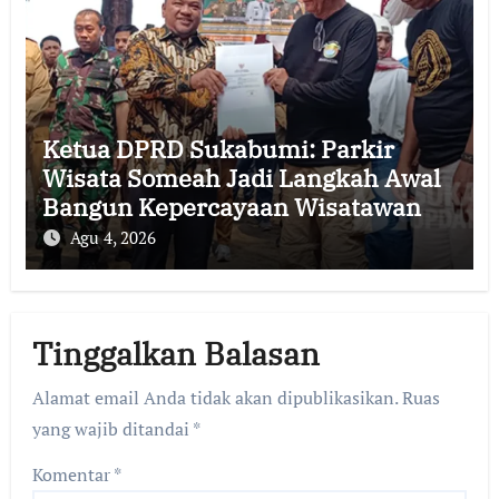
Ketua DPRD Sukabumi: Parkir
Wisata Someah Jadi Langkah Awal
Bangun Kepercayaan Wisatawan
Agu 4, 2026
Tinggalkan Balasan
Alamat email Anda tidak akan dipublikasikan.
Ruas
yang wajib ditandai
*
Komentar
*