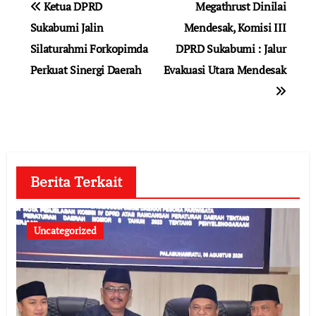
Ketua DPRD
Megathrust Dinilai
pos
Sukabumi Jalin
Mendesak, Komisi III
Silaturahmi Forkopimda
DPRD Sukabumi : Jalur
Perkuat Sinergi Daerah
Evakuasi Utara Mendesak
Berita Terkait
Uncategorized