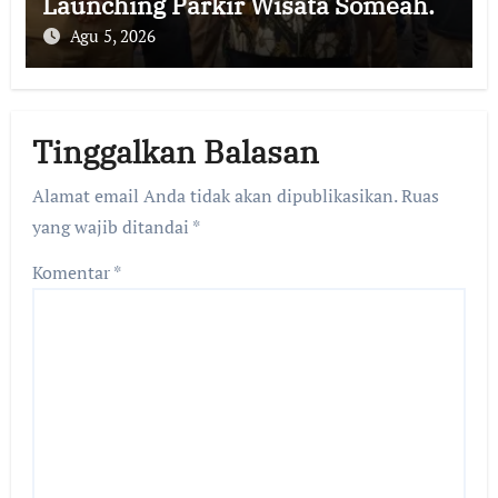
Launching Parkir Wisata Someah.
Agu 5, 2026
Tinggalkan Balasan
Alamat email Anda tidak akan dipublikasikan.
Ruas
yang wajib ditandai
*
Komentar
*