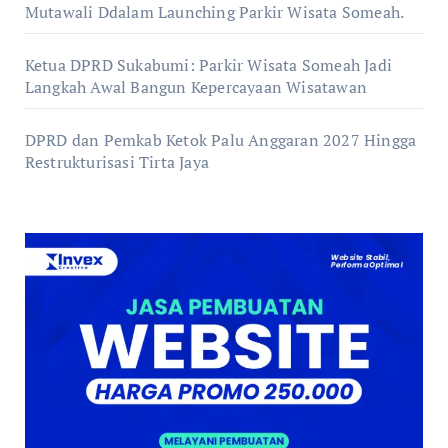
Mutawali Ddalam Launching Parkir Wisata Someah.
Ketua DPRD Sukabumi: Parkir Wisata Someah Jadi
Langkah Awal Bangun Kepercayaan Wisatawan
DPRD dan Pemkab Ketok Palu Anggaran 2027 Hingga
Restrukturisasi Tirta Jaya