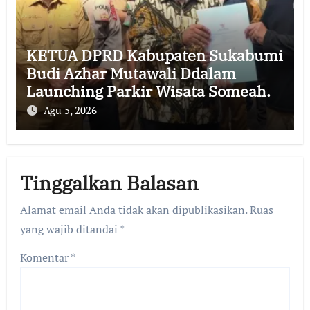
KETUA DPRD Kabupaten Sukabumi
Budi Azhar Mutawali Ddalam
Launching Parkir Wisata Someah.
Agu 5, 2026
Tinggalkan Balasan
Alamat email Anda tidak akan dipublikasikan.
Ruas
yang wajib ditandai
*
Komentar
*