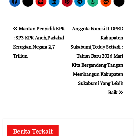
Navigasi
Mantan Penyidik KPK
Anggota Komisi II DPRD
pos
: SP3 KPK Aneh,Padahal
Kabupaten
Kerugian Negara 2,7
Sukabumi,Teddy Setiadi :
Triliun
Tahun Baru 2026 Mari
Kita Bergandeng Tangan
Membangun Kabupaten
Sukabumi Yang Lebih
Baik
Berita Terkait