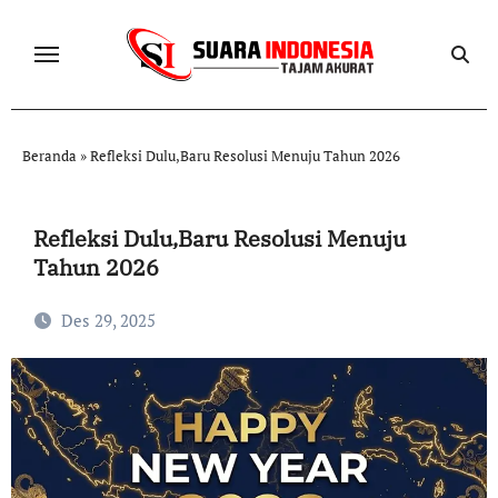
Skip
to
content
Beranda
»
Refleksi Dulu,Baru Resolusi Menuju Tahun 2026
Refleksi Dulu,Baru Resolusi Menuju
Tahun 2026
Des 29, 2025