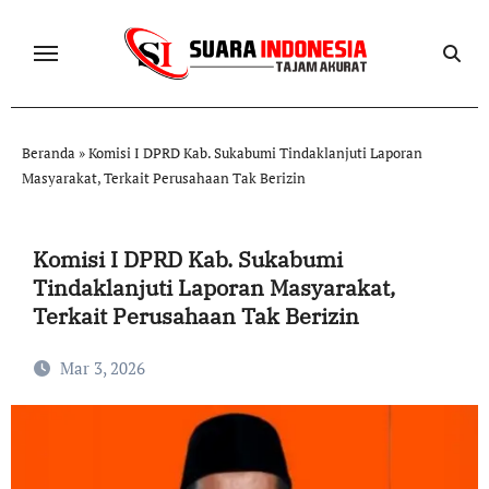
Skip
to
content
Beranda
»
Komisi I DPRD Kab. Sukabumi Tindaklanjuti Laporan
Masyarakat, Terkait Perusahaan Tak Berizin
Komisi I DPRD Kab. Sukabumi
Tindaklanjuti Laporan Masyarakat,
Terkait Perusahaan Tak Berizin
Mar 3, 2026