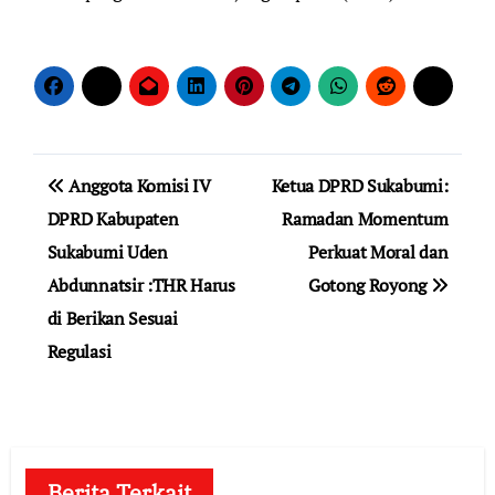
Navigasi
Anggota Komisi IV
Ketua DPRD Sukabumi:
pos
DPRD Kabupaten
Ramadan Momentum
Sukabumi Uden
Perkuat Moral dan
Abdunnatsir :THR Harus
Gotong Royong
di Berikan Sesuai
Regulasi
Berita Terkait