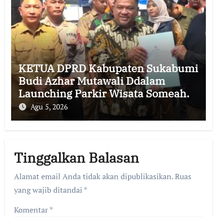
KETUA DPRD Kabupaten Sukabumi
Budi Azhar Mutawali Ddalam
Launching Parkir Wisata Someah.
Agu 5, 2026
Tinggalkan Balasan
Alamat email Anda tidak akan dipublikasikan.
Ruas
yang wajib ditandai
*
Komentar
*