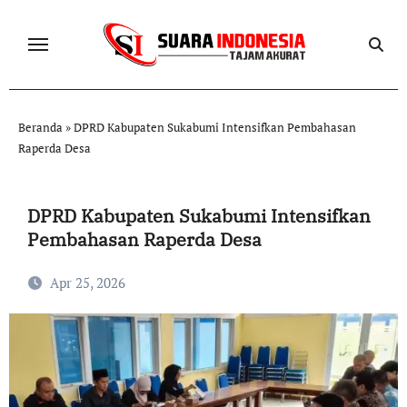
Skip
to
content
Beranda
»
DPRD Kabupaten Sukabumi Intensifkan Pembahasan
Raperda Desa
DPRD Kabupaten Sukabumi Intensifkan
Pembahasan Raperda Desa
Apr 25, 2026