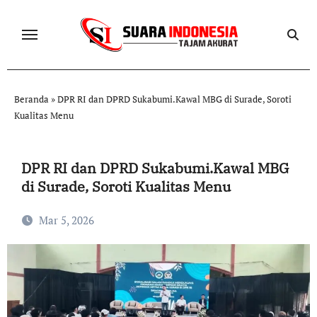
Skip
to
content
Beranda
»
DPR RI dan DPRD Sukabumi.Kawal MBG di Surade, Soroti
Kualitas Menu
DPR RI dan DPRD Sukabumi.Kawal MBG
di Surade, Soroti Kualitas Menu
Mar 5, 2026