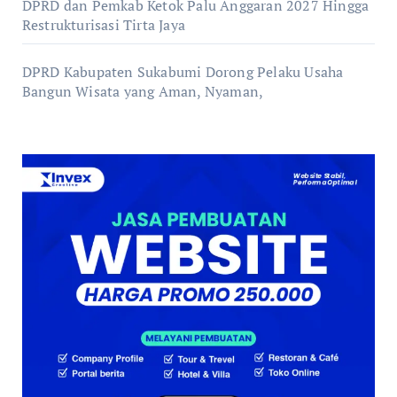
DPRD dan Pemkab Ketok Palu Anggaran 2027 Hingga
Restrukturisasi Tirta Jaya
DPRD Kabupaten Sukabumi Dorong Pelaku Usaha
Bangun Wisata yang Aman, Nyaman,